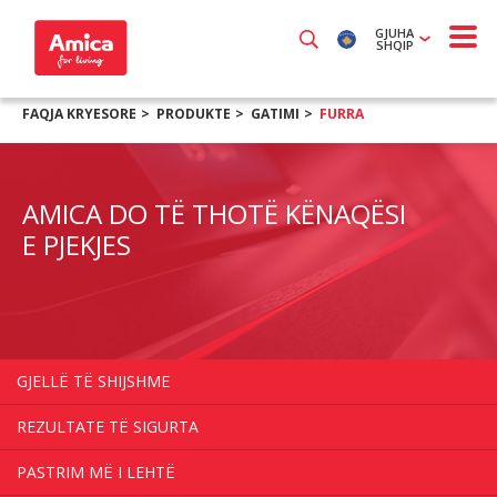
GJUHA
SHQIP
FAQJA KRYESORE
PRODUKTE
GATIMI
FURRA
AMICA DO TË THOTË KËNAQËSI
E PJEKJES
GJELLË TË SHIJSHME
REZULTATE TË SIGURTA
PASTRIM MË I LEHTË