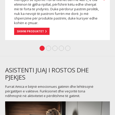
eliminon të gjitha njollat, përfshirë këtu edhe shenjat
më të forta të yndyrës. Duke përdorur pastrim pirolitik,
nuk ka nevojë të pastroni furrën me dorë. Jo më
shpenzime për produkte pastrimi, duke kursyer edhe
kohën e çmuar.
SHIHNI PRODUKTET
ASISTENTI JUAJ I ROSTOS DHE
PJEKJES
Furrat Amica e bëjnë emocionues gatimin dhe lehtësojnë
përgatitjen e vakteve. Funksionet dhe veçoritë tona
ndihmojnë në aktivitetet e përditshme të gatimit.