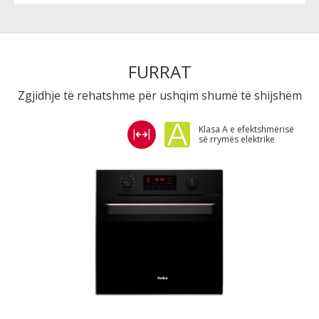
FURRAT
Zgjidhje të rehatshme për ushqim shumë të shijshëm
Klasa A e efektshmërisë
së rrymës elektrike