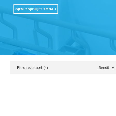
GJENI ZGJIDHJET TONA
Filtro rezultatet (
4
)
Rendit
A-