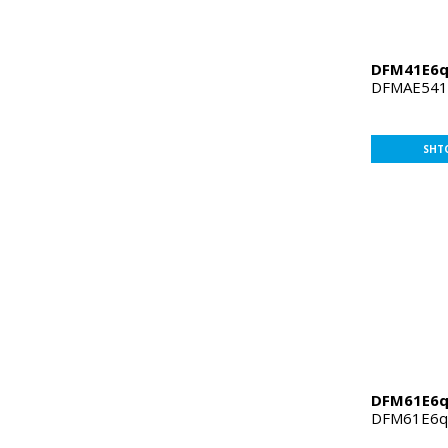
DFM41E6
DFMAE541
SHT
DFM61E6
DFM61E6q