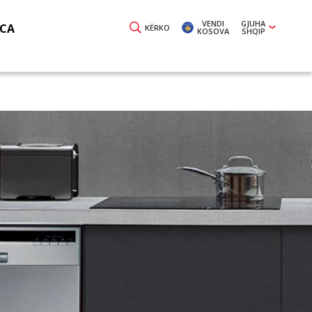
VENDI
GJUHA
ICA
KËRKO
KOSOVA
SHQIP