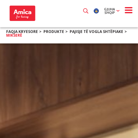
GJUHA
SHQIP
FAQJA KRYESORE
PRODUKTE
PAJISJE TË VOGLA SHTËPIAKE
MIKSERË