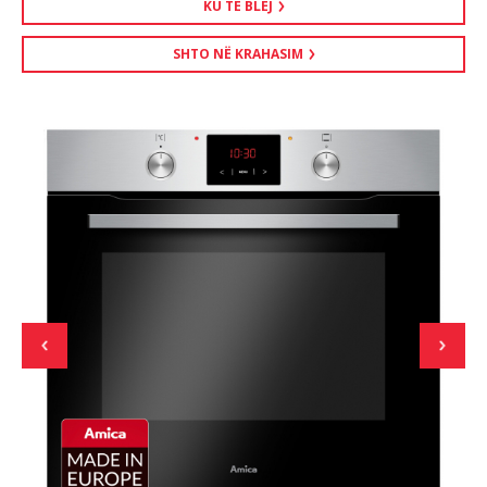
KU TË BLEJ
SHTO NË KRAHASIM