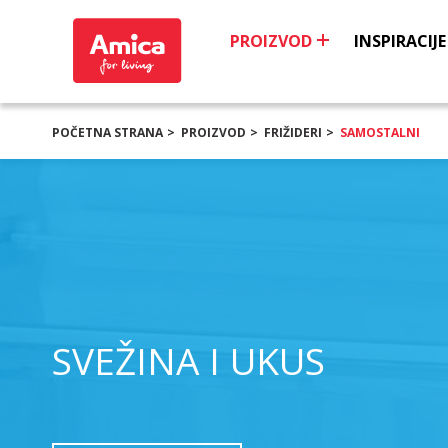
PROIZVOD
INSPIRACIJE
POČETNA STRANA
PROIZVOD
FRIŽIDERI
SAMOSTALNI
SVEŽINA I UKUS