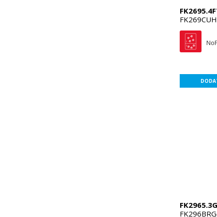
FK2695.4F
FK269CUH
NoF
DODAT
FK2965.3
FK296BRG