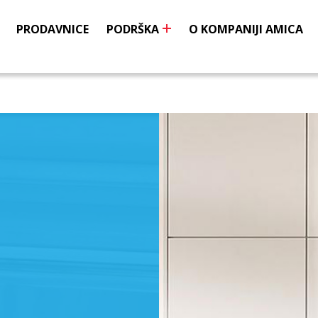
PRODAVNICE
PODRŠKA
O KOMPANIJI AMICA