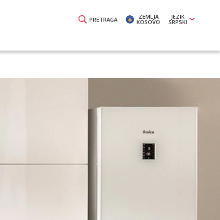
ZEMLJA
JEZIK
PRETRAGA
KOSOVO
SRPSKI