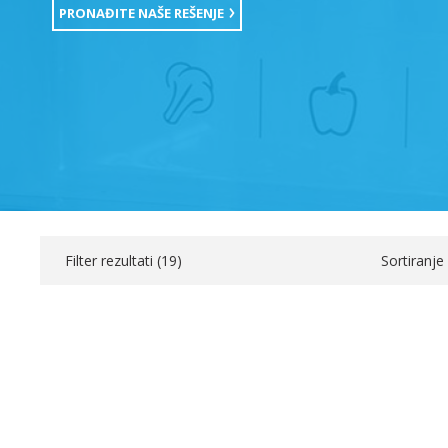
PRONAĐITE NAŠE REŠENJE
Filter rezultati (
19
)
Sortiranje