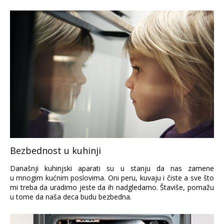
Bezbednost u kuhinji
Današnji kuhinjski aparati su u stanju da nas zamene
u mnogim kućnim poslovima. Oni peru, kuvaju i čiste a sve što
mi treba da uradimo jeste da ih nadgledamo. Štaviše, pomažu
u tome da naša deca budu bezbedna.