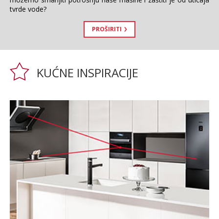
tvrde vode?
PROŠIRITI
KUĆNE INSPIRACIJE