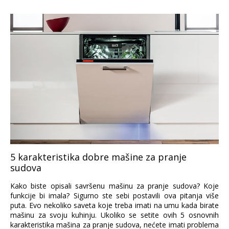
5 karakteristika dobre mašine za pranje
sudova
Kako biste opisali savršenu mašinu za pranje sudova? Koje
funkcije bi imala? Sigurno ste sebi postavili ova pitanja više
puta. Evo nekoliko saveta koje treba imati na umu kada birate
mašinu za svoju kuhinju. Ukoliko se setite ovih 5 osnovnih
karakteristika mašina za pranje sudova, nećete imati problema