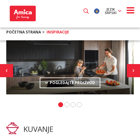
JEZIK
SRPSKI
POČETNA STRANA
INSPIRACIJE
POGLEDAJTE PROIZVOD
KUVANJE