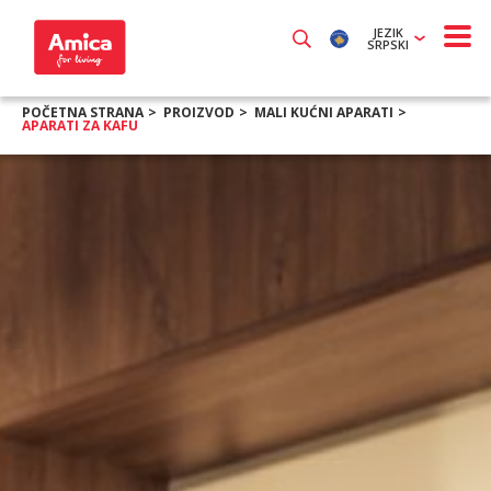
JEZIK
SRPSKI
POČETNA STRANA
PROIZVOD
MALI KUĆNI APARATI
APARATI ZA KAFU